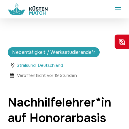
Skip
Menu
to
main
content
Nebentätigkeit / Werksstudierende*r
Stralsund, Deutschland
Veröffentlicht vor 19 Stunden
Nachhilfelehrer*in
auf Honorarbasis