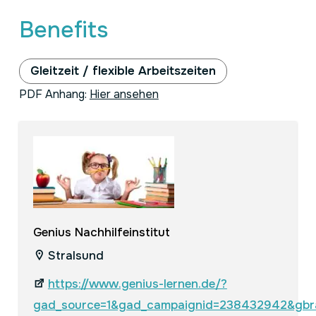
Benefits
Gleitzeit / flexible Arbeitszeiten
PDF Anhang:
Hier ansehen
Genius Nachhilfeinstitut
Stralsund
https://www.genius-lernen.de/?
gad_source=1&gad_campaignid=238432942&gb