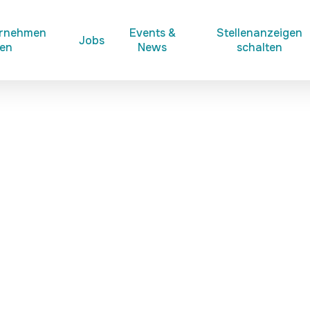
ernehmen
Events &
Stellenanzeigen
Jobs
ken
News
schalten