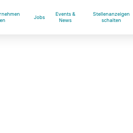
ernehmen
Events &
Stellenanzeigen
Jobs
ken
News
schalten