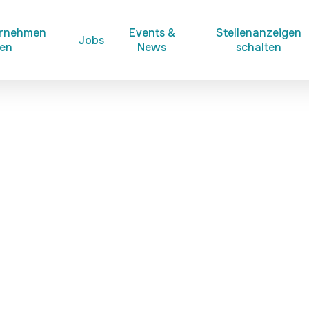
ernehmen
Events &
Stellenanzeigen
Jobs
ken
News
schalten