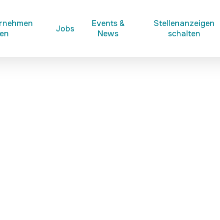
ernehmen
Events &
Stellenanzeigen
Jobs
ken
News
schalten