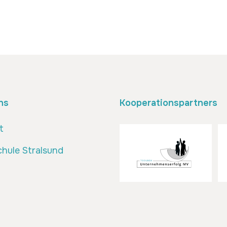
ns
Kooperationspartners
t
hule Stralsund