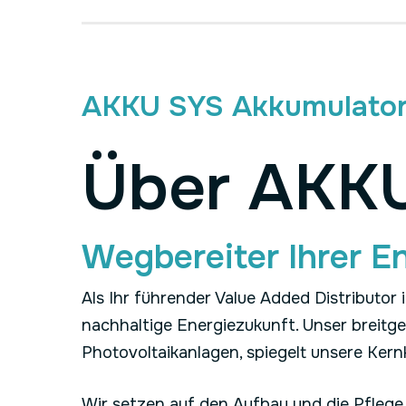
AKKU SYS Akkumulator
Über
AKK
Wegbereiter Ihrer E
Als Ihr führender Value Added Distributor 
nachhaltige Energiezukunft. Unser breitg
Photovoltaikanlagen, spiegelt unsere Ker
Wir setzen auf den Aufbau und die Pflege