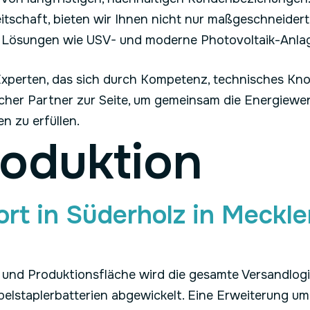
eitschaft, bieten wir Ihnen nicht nur maßgeschneider
en Lösungen wie USV- und moderne Photovoltaik-Anla
 Experten, das sich durch Kompetenz, technisches K
licher Partner zur Seite, um gemeinsam die
Energiewe
 zu erfüllen.
roduktion
ort in Süderholz in Meck
und Produktionsfläche wird die gesamte Versandlogi
belstaplerbatterien abgewickelt. Eine Erweiterung um