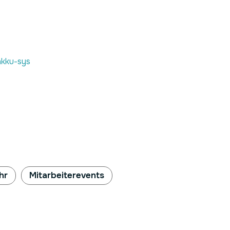
akku-sys
hr
Mitarbeiterevents