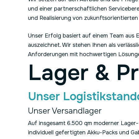
und einer partnerschaftlichen Serviceber
und Realisierung von zukunftsorientiert
Unser Erfolg basiert auf einem Team aus
auszeichnet. Wir stehen Ihnen als verläss
Anforderungen mit hochwertigen Lösungen
Lager & P
Unser Logistikstand
Unser Versandlager
Auf insgesamt 6.500 qm moderner Lager- 
individuell gefertigten Akku-Packs und Ga