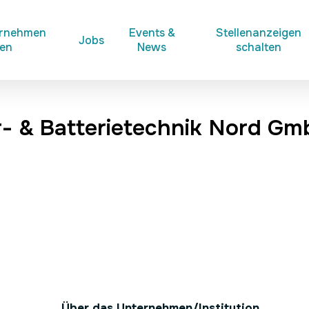
ernehmen
Events &
Stellenanzeigen
Jobs
ken
News
schalten
- & Batterietechnik Nord G
Über das Unternehmen/Institution