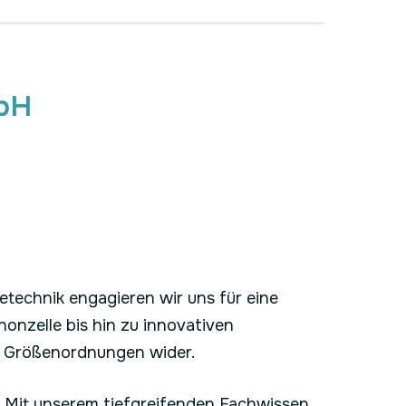
mbH
ietechnik engagieren wir uns für eine
onzelle bis hin zu innovativen
er Größenordnungen wider.
. Mit unserem tiefgreifenden Fachwissen