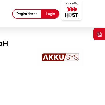
Registrieren
Login
mbH