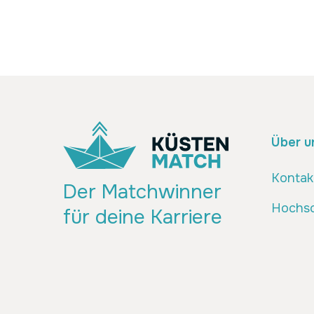
Über u
Kontak
Der Matchwinner
Hochsc
für deine Karriere