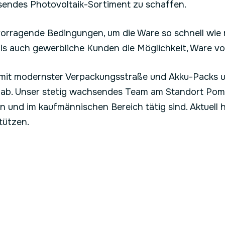
sendes Photovoltaik-Sortiment zu schaffen.
rvorragende Bedingungen, um die Ware so schnell wi
s auch gewerbliche Kunden die Möglichkeit, Ware vo
it modernster Verpackungsstraße und Akku-Packs un
it ab. Unser stetig wachsendes Team am Standort Po
ion und im kaufmännischen Bereich tätig sind. Aktuell
tützen.