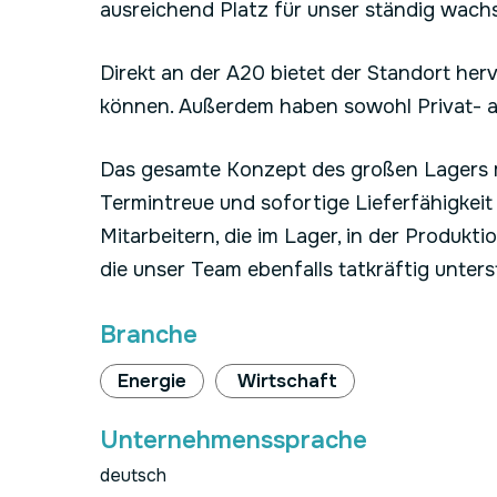
ausreichend Platz für unser ständig wach
Direkt an der A20 bietet der Standort he
können. Außerdem haben sowohl Privat- al
Das gesamte Konzept des großen Lagers m
Termintreue und sofortige Lieferfähigke
Mitarbeitern, die im Lager, in der Produkt
die unser Team ebenfalls tatkräftig unters
Branche
Energie
Wirtschaft
Unternehmenssprache
deutsch