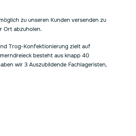
e möglich zu unseren Kunden versenden zu
r Ort abzuholen.
d Trog-Konfektionierung zielt auf
mmerndreieck besteht aus knapp 40
 haben wir 3 Auszubildende Fachlageristen,