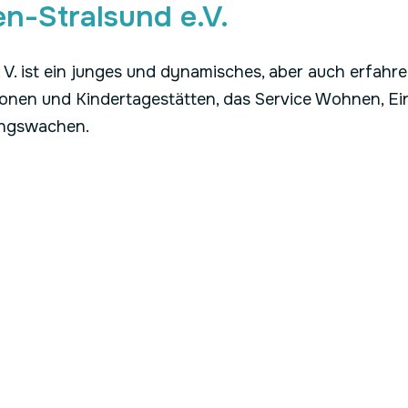
n-Stralsund e.V.
V. ist ein junges und dynamisches, aber auch erfahr
tionen und Kindertagestätten, das Service Wohnen, E
ungswachen.