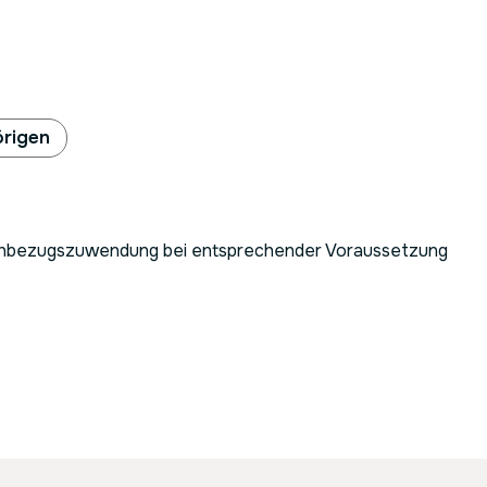
örigen
Sachbezugszuwendung bei entsprechender Voraussetzung