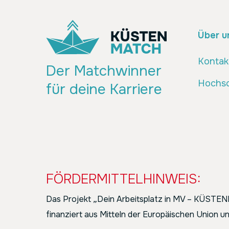
Über u
Kontak
Der Matchwinner
Hochsc
für deine Karriere
FÖRDERMITTELHINWEIS:
Das Projekt
„
Dein Arbeitsplatz in MV – KÜST
finanziert aus Mitteln der Europäischen Union