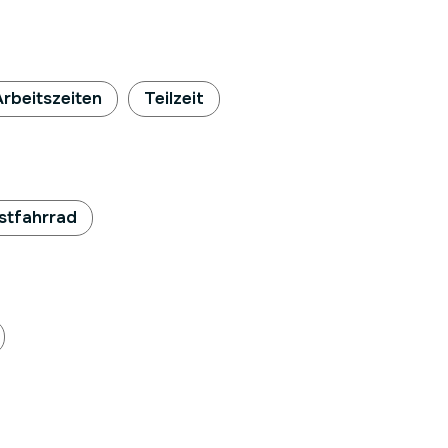
 Arbeitszeiten
Teilzeit
stfahrrad