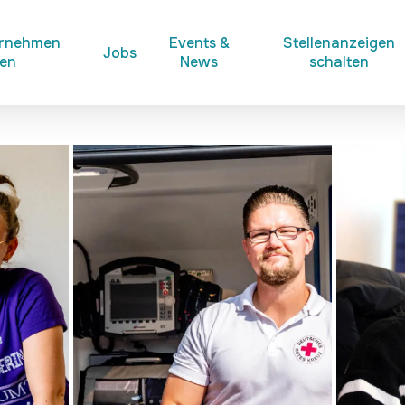
ernehmen
Events &
Stellenanzeigen
Jobs
ken
News
schalten