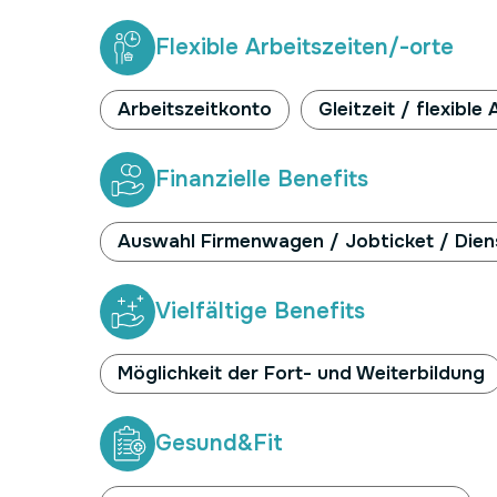
Flexible Arbeitszeiten/-orte
Arbeitszeitkonto
Gleitzeit / flexible
Finanzielle Benefits
Auswahl Firmenwagen / Jobticket / Dien
Vielfältige Benefits
Möglichkeit der Fort- und Weiterbildung
Gesund&Fit