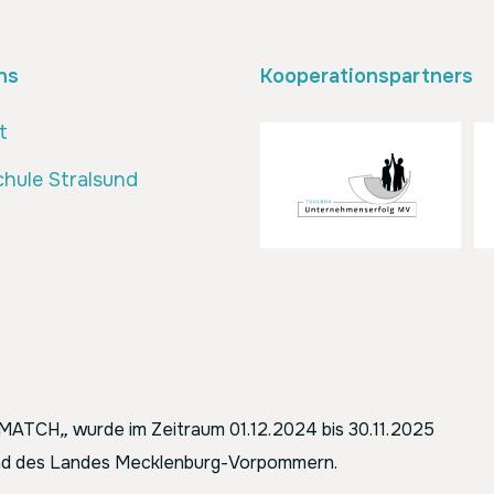
ns
Kooperationspartners
t
hule Stralsund
ENMATCH
„
wurde im Zeitraum 01.12.2024 bis 30.11.2025
 und des Landes Mecklenburg-Vorpommern.