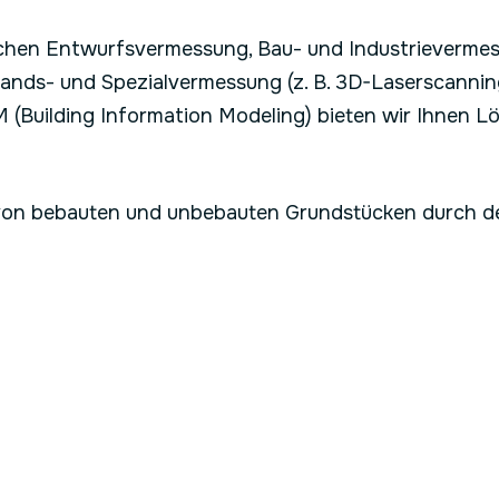
eichen Entwurfsvermessung, Bau- und Industrieverme
stands- und Spezialvermessung (z. B. 3D-Laserscann
 (Building Information Modeling) bieten wir Ihnen 
n von bebauten und unbebauten Grundstücken durch 