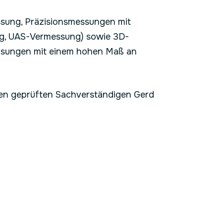
ssung, Präzisionsmessungen mit
ing, UAS-Vermessung) sowie 3D-
Lösungen mit einem hohen Maß an
den geprüften Sachverständigen Gerd