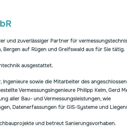
GbR
ler und zuverlässiger Partner für vermessungstechnis
 Bergen auf Rügen und Greifswald aus für Sie tätig.
technik ausgestattet.
, Ingenieure sowie die Mitarbeiter des angeschloss
stellte Vermessungsingenieure Philipp Kelm, Gerd Mei
ung aller Bau- und Vermessungsleistungen, wie
kungen, Datenerfassungen für GIS-Systeme und Liege
Hochbauprojekte und betreut Sanierungsvorhaben.