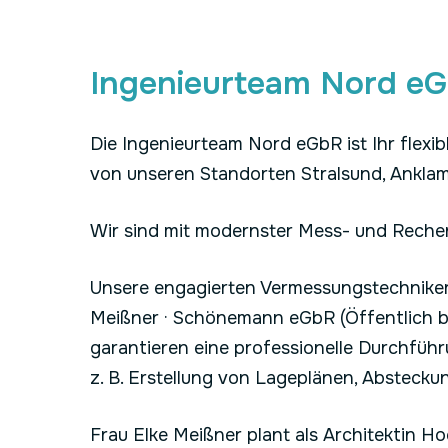
Ingenieurteam Nord e
Die Ingenieurteam Nord eGbR ist Ihr flexib
von unseren Standorten Stralsund, Anklam,
Wir sind mit modernster Mess- und Rechen
Unsere engagierten Vermessungstechniker
Meißner · Schönemann eGbR (Öffentlich be
garantieren eine professionelle Durchführ
z. B. Erstellung von Lageplänen, Abstec
Frau Elke Meißner plant als Architektin 