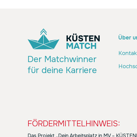
Über u
Kontak
Der Matchwinner
Hochsc
für deine Karriere
FÖRDERMITTELHINWEIS:
Das Projekt
„
Dein Arbeitsplatz in MV – KÜST