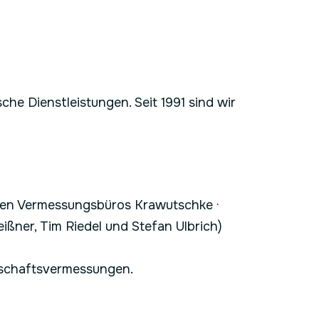
che Dienstleistungen. Seit 1991 sind wir
enen Vermessungsbüros Krawutschke ·
ßner, Tim Riedel und Stefan Ulbrich)
nschaftsvermessungen.