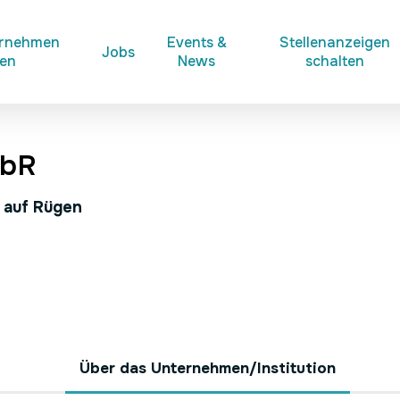
ernehmen
Events &
Stellenanzeigen
Jobs
ken
News
schalten
GbR
n auf Rügen
Über das Unternehmen/Institution