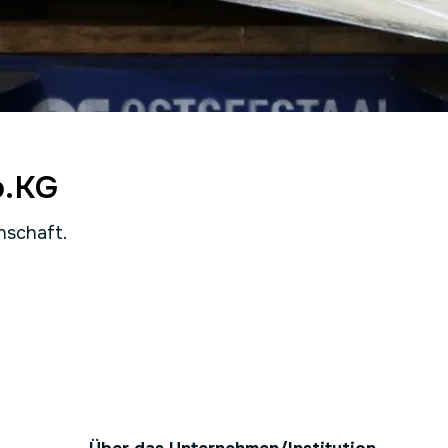
o.KG
nschaft.