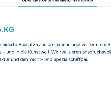
Über das Unternehmen/Institution
o.KG
chneiderte Bausätze aus dreidimensional verformtem 
 – und in die Kunstwelt. Wir realisieren anspruchsvolle
ektur und den Yacht- und Spezialschiffbau.