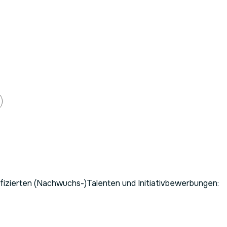
ifizierten (Nachwuchs-)Talenten und Initiativbewerbungen: