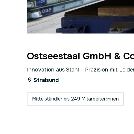
Ostseestaal GmbH & C
Innovation aus Stahl – Präzision mit Leide
Stralsund
Mittelständler bis 249 Mitarbeiter:innen