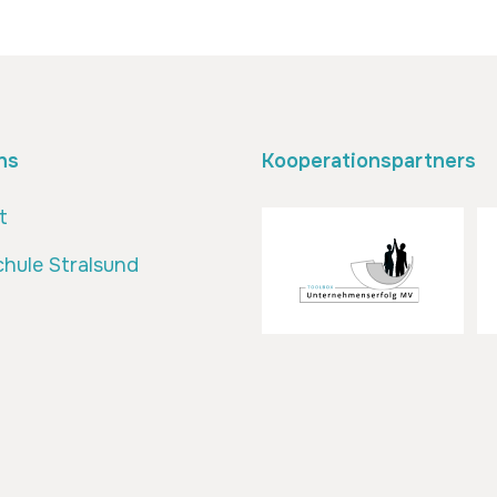
ns
Kooperationspartners
t
hule Stralsund