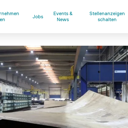
ernehmen
Events &
Stellenanzeigen
Jobs
ken
News
schalten