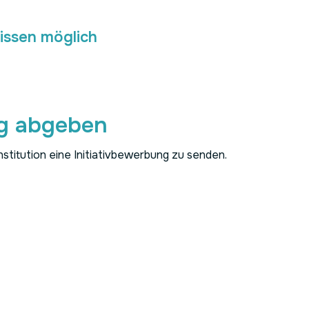
issen möglich
ng abgeben
titution eine Initiativbewerbung zu senden.