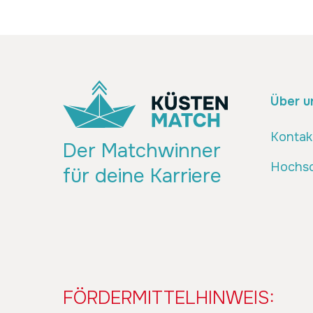
Über u
Kontak
Der Matchwinner
Hochsc
für deine Karriere
FÖRDERMITTELHINWEIS: