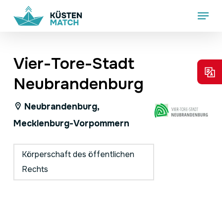
Skip
Menu
to
main
content
Vier-Tore-Stadt
Neubrandenburg
Neubrandenburg,
Mecklenburg-Vorpommern
Körperschaft des öffentlichen
Rechts