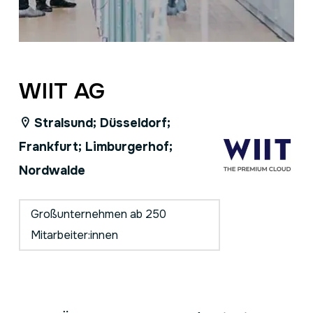
WIIT AG
Stralsund; Düsseldorf;
Frankfurt; Limburgerhof;
Nordwalde
Großunternehmen ab 250
Mitarbeiter:innen