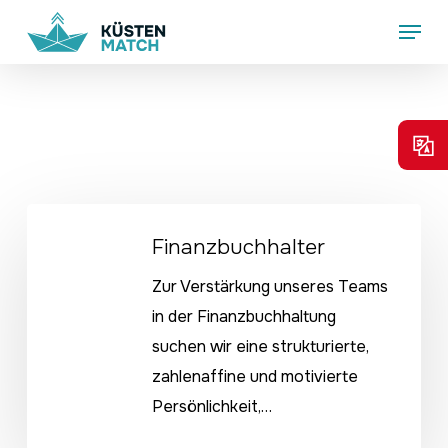
Skip
Menu
to
main
content
Finanzbuchhalter
Finanzbuchhalter
Zur Verstärkung unseres Teams
in der Finanzbuchhaltung
suchen wir eine strukturierte,
zahlenaffine und motivierte
Persönlichkeit,…