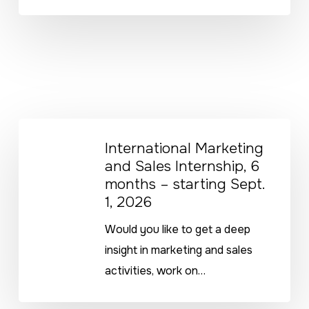
starting
Sept.
1,
2026
International
International Marketing
Marketing
and Sales Internship, 6
and
months – starting Sept.
Sales
1, 2026
Internship,
Would you like to get a deep
6
insight in marketing and sales
months
activities, work on…
–
starting