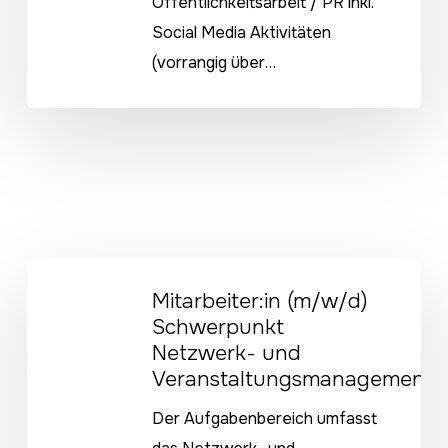
Öffentlichkeitsarbeit / PR inkl.
Social Media Aktivitäten
(vorrangig über…
Mitarbeiter:in
Mitarbeiter:in (m/w/d)
(m/w/d)
Schwerpunkt
Schwerpunkt
Netzwerk- und
Netzwerk-
Veranstaltungsmanagement
und
Der Aufgabenbereich umfasst
Veranstaltungsmanagement