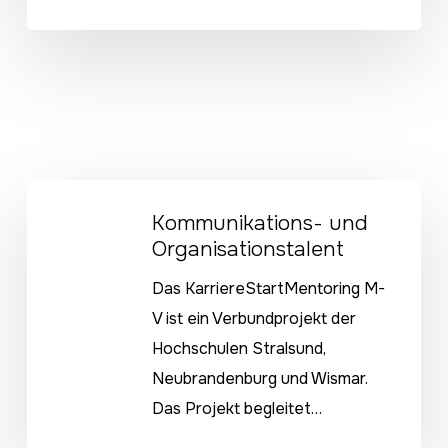
Kommunikations-
Kommunikations- und
und
Organisationstalent
Organisationstalent
Das KarriereStartMentoring M-
V ist ein Verbundprojekt der
Hochschulen Stralsund,
Neubrandenburg und Wismar.
Das Projekt begleitet…