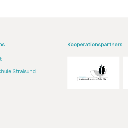
ns
Kooperationspartners
t
hule Stralsund