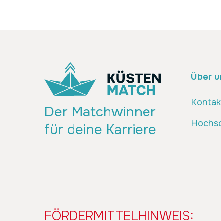
Über u
Kontak
Der Matchwinner
Hochsc
für deine Karriere
FÖRDERMITTELHINWEIS: