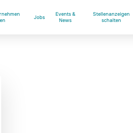
ernehmen
Events &
Stellenanzeigen
Jobs
ken
News
schalten