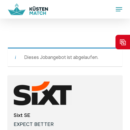
Skip
Menu
to
main
content
Dieses Jobangebot ist abgelaufen.
Sixt SE
EXPECT BETTER