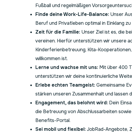
Fußball und regelmäßigen Vorsorgeuntersu
Finde deine Work-Life-Balance:
Unser Ausz
Beruf und Privatleben optimal in Einklang zu 
Zeit für die Familie:
Unser Ziel ist es, die b
vereinen. Hierfür unterstützen wir unsere a
Kinderferienbetreuung, Kita-Kooperationen, 
willkommen ist.
Lerne und wachse mit uns:
Mit über 400 T
unterstützen wir deine kontinuierliche Weit
Erlebe echten Teamgeist:
Gemeinsame Eve
stärken unseren Zusammenhalt und lassen di
Engagement, das belohnt wird:
Dein Einsa
die Betreuung von Abschlussarbeiten sowie
Benefits-Portal.
Sei mobil und flexibel:
JobRad-Angebote, Zus