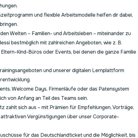
chungen.
eitprogramm und flexible Arbeitsmodelle helfen dir dabei,
bringen.
eiden Welten – Familien- und Arbeitsleben – miteinander zu
dessi bestmöglich mit zahlreichen Angeboten, wie z. B.
Eltern-Kind-Büros oder Events, bei denen die ganze Familie
rainingsangeboten und unserer digitalen Lernplattform
erentwicklung.
nts, Welcome Days, Firmenläufe oder das Patensystem
ch von Anfang an Teil des Teams sein.
tz zahlt sich aus – mit Prämien für Empfehlungen, Vorträge,
 attraktiven Vergünstigungen über unser Corporate-
chüsse für das Deutschlandticket und die Möglichkeit, bis