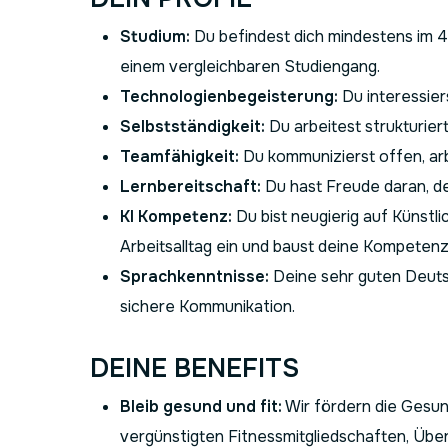
Studium:
Du befindest dich mindestens im 4
einem vergleichbaren Studiengang.
Technologienbegeisterung:
Du interessier
Selbstständigkeit:
Du arbeitest strukturiert
Teamfähigkeit:
Du kommunizierst offen, arb
Lernbereitschaft:
Du hast Freude daran, de
KI Kompetenz:
Du bist neugierig auf Künstli
Arbeitsalltag ein und baust deine Kompetenze
Sprachkenntnisse:
Deine sehr guten Deutsc
sichere Kommunikation.
DEINE BENEFITS
Bleib gesund und fit:
Wir fördern die Gesun
vergünstigten Fitnessmitgliedschaften, Übe