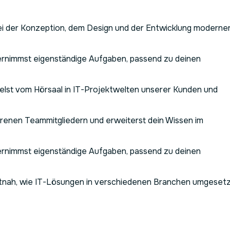
ei der Konzeption, dem Design und der Entwicklung moderne
rnimmst eigenständige Aufgaben, passend zu deinen
lst vom Hörsaal in IT-Projektwelten unserer Kunden und
renen Teammitgliedern und erweiterst dein Wissen im
rnimmst eigenständige Aufgaben, passend zu deinen
tnah, wie IT-Lösungen in verschiedenen Branchen umgesetz