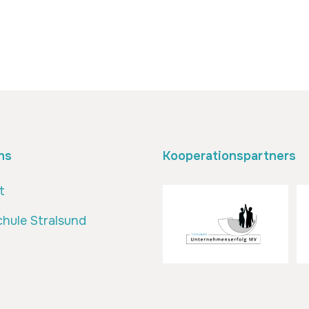
ns
Kooperationspartners
t
hule Stralsund