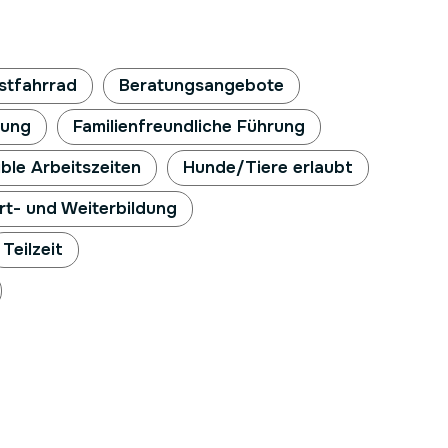
stfahrrad
Beratungsangebote
gung
Familienfreundliche Führung
xible Arbeitszeiten
Hunde/Tiere erlaubt
rt- und Weiterbildung
Teilzeit