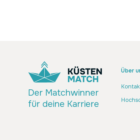
Über u
Kontak
Der Matchwinner
Hochsc
für deine Karriere