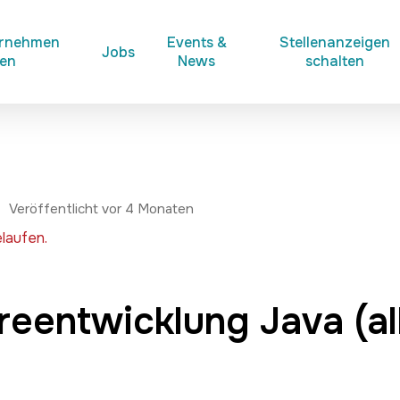
ernehmen
Events &
Stellenanzeigen
Jobs
ken
News
schalten
Veröffentlicht vor 4 Monaten
laufen.
eentwicklung Java (al