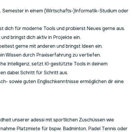
. Semester in einem (Wirtschafts-)Informatik-Studium oder
st dich für moderne Tools und probierst Neues gerne aus.
 und bringst dich aktiv in Projekte ein.
eitest gerne mit anderen und bringst Ideen ein.
in Wissen durch Praxiserfahrung zu vertiefen.
che Intelligenz, setzt KI-gestützte Tools in deinem
n dabei Schritt für Schritt aus.
h- sowie guten Englischkenntnisse ermöglichen dir eine
dheit unserer adessi mit sportlichen Zuschüssen wie
rnahme Platzmiete für bspw. Badminton, Padel Tennis oder