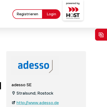
Registrieren
Login
l
adesso SE
Stralsund; Rostock
http://www.adesso.de