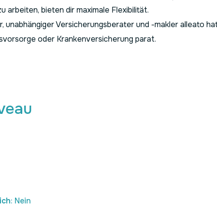
rbeiten, bieten dir maximale Flexibilität.
, unabhängiger Versicherungsberater und -makler alleato ha
tersvorsorge oder Krankenversicherung parat.
iveau
ich
: Nein