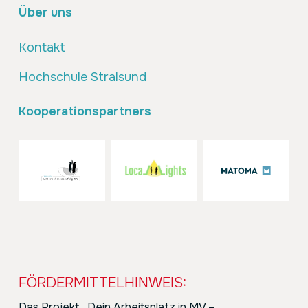
Über uns
Kontakt
Hochschule Stralsund
Kooperationspartners
FÖRDERMITTELHINWEIS:
Das Projekt
„
Dein Arbeitsplatz in MV –