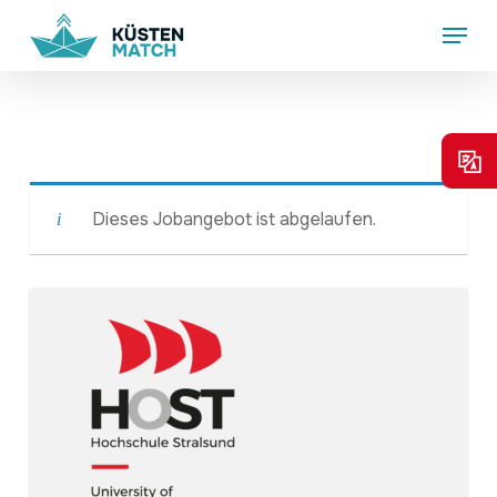
Skip
Menu
to
main
content
Dieses Jobangebot ist abgelaufen.