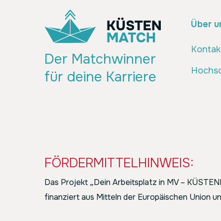
Über u
Kontak
Der Matchwinner
Hochsc
für deine Karriere
FÖRDERMITTELHINWEIS:
Das Projekt
„
Dein Arbeitsplatz in MV – KÜST
finanziert aus Mitteln der Europäischen Union