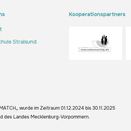
ns
Kooperationspartners
t
hule Stralsund
ENMATCH
„
wurde im Zeitraum 01.12.2024 bis 30.11.2025
 und des Landes Mecklenburg-Vorpommern.