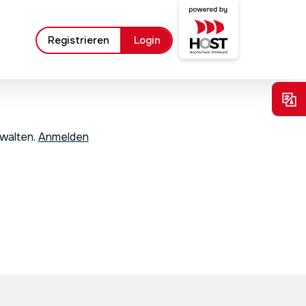
Registrieren
Login
rwalten.
Anmelden