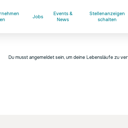
ernehmen
Events &
Stellenanzeigen
Jobs
ken
News
schalten
Du musst angemeldet sein, um deine Lebensläufe zu ve