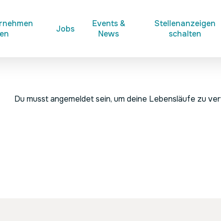
ernehmen
Events &
Stellenanzeigen
Jobs
ken
News
schalten
Du musst angemeldet sein, um deine Lebensläufe zu ve