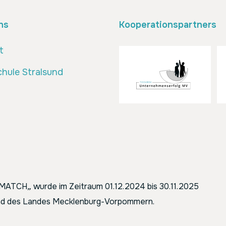
ns
Kooperationspartners
t
hule Stralsund
ENMATCH
„
wurde im Zeitraum 01.12.2024 bis 30.11.2025
 und des Landes Mecklenburg-Vorpommern.