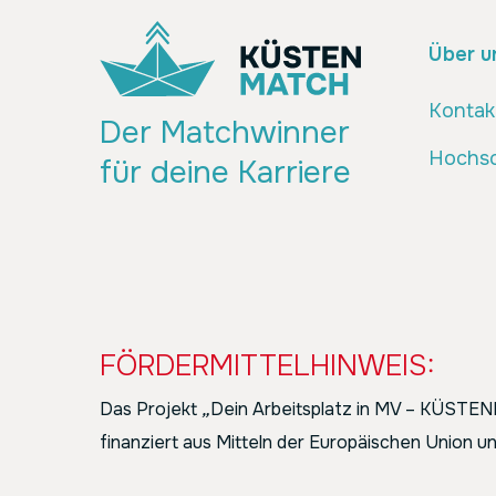
Über u
Kontak
Der Matchwinner
Hochsc
für deine Karriere
FÖRDERMITTELHINWEIS:
Das Projekt
„
Dein Arbeitsplatz in MV – KÜST
finanziert aus Mitteln der Europäischen Union