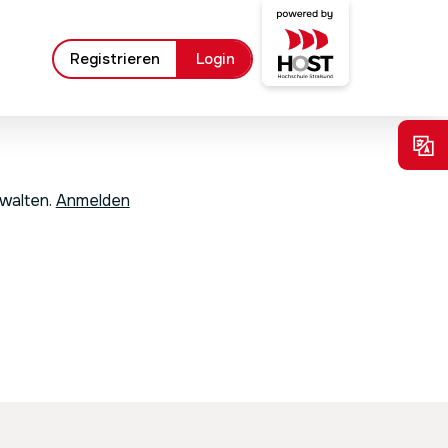
Registrieren
Login
rwalten.
Anmelden