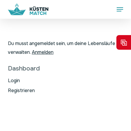
Skip
Menu
to
main
content
Du musst angemeldet sein, um deine Lebensläufe zu
verwalten.
Anmelden
Dashboard
Login
Registrieren