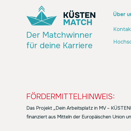
Über u
Kontak
Der Matchwinner
Hochsc
für deine Karriere
FÖRDERMITTELHINWEIS:
Das Projekt
„
Dein Arbeitsplatz in MV – KÜST
finanziert aus Mitteln der Europäischen Union