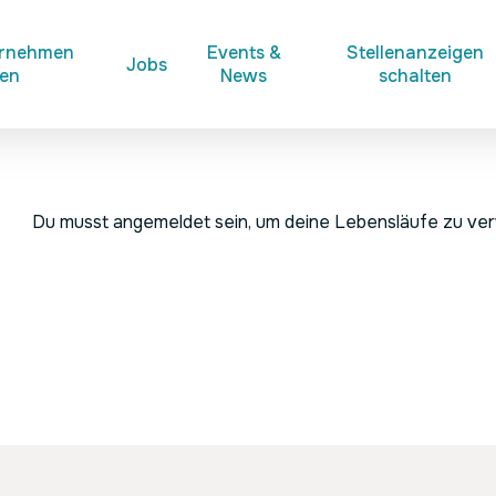
ernehmen
Events &
Stellenanzeigen
Jobs
ken
News
schalten
Du musst angemeldet sein, um deine Lebensläufe zu ve