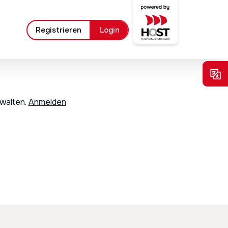
Registrieren
Login
rwalten.
Anmelden