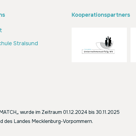
ns
Kooperationspartners
t
hule Stralsund
ENMATCH
„
wurde im Zeitraum 01.12.2024 bis 30.11.2025
 und des Landes Mecklenburg-Vorpommern.