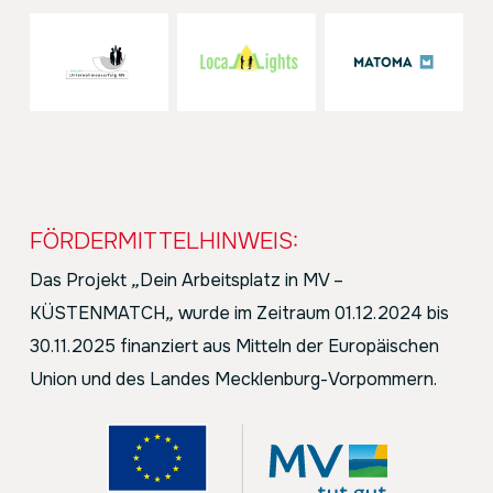
FÖRDERMITTELHINWEIS:
Das Projekt
„
Dein Arbeitsplatz in MV –
KÜSTENMATCH
„
wurde im Zeitraum 01.12.2024 bis
30.11.2025 finanziert aus Mitteln der Europäischen
Union und des Landes Mecklenburg-Vorpommern.