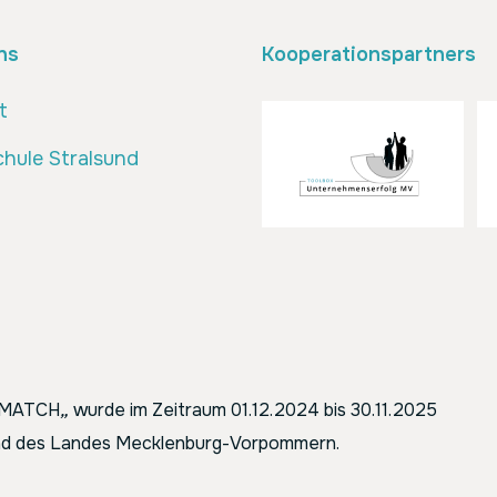
ns
Kooperationspartners
t
hule Stralsund
ENMATCH
„
wurde im Zeitraum 01.12.2024 bis 30.11.2025
 und des Landes Mecklenburg-Vorpommern.