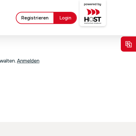
Registrieren
Login
rwalten.
Anmelden