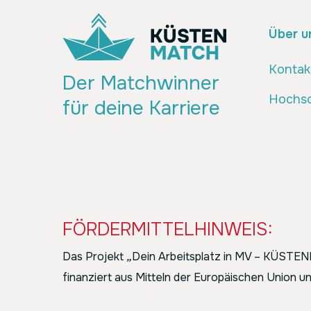
Über u
Kontak
Der Matchwinner
Hochsc
für deine Karriere
FÖRDERMITTELHINWEIS:
Das Projekt
„
Dein Arbeitsplatz in MV – KÜST
finanziert aus Mitteln der Europäischen Union