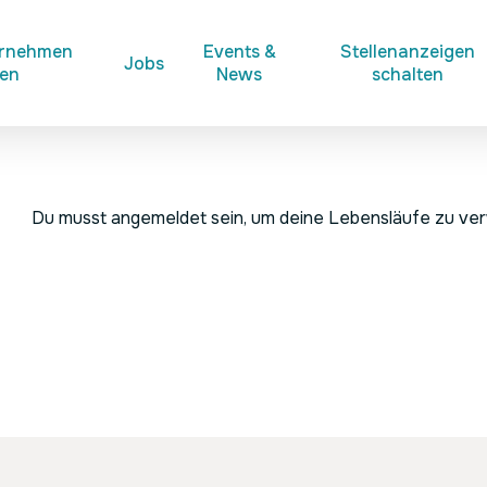
ernehmen
Events &
Stellenanzeigen
Jobs
ken
News
schalten
Du musst angemeldet sein, um deine Lebensläufe zu ve