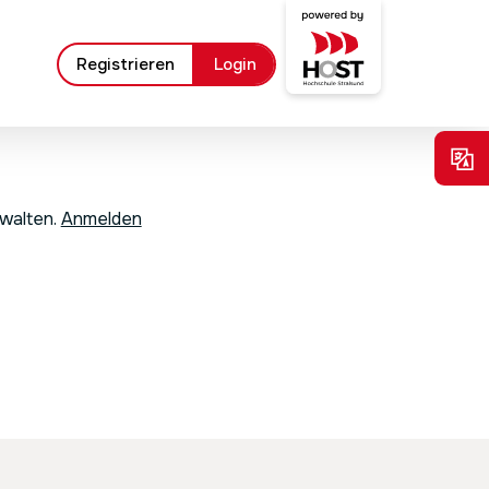
Registrieren
Login
rwalten.
Anmelden