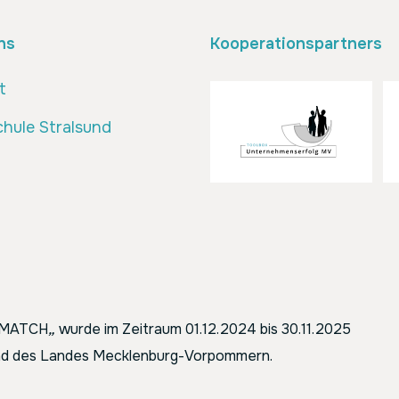
ns
Kooperationspartners
t
hule Stralsund
ENMATCH
„
wurde im Zeitraum 01.12.2024 bis 30.11.2025
 und des Landes Mecklenburg-Vorpommern.