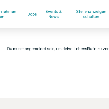
ernehmen
Events &
Stellenanzeigen
Jobs
ken
News
schalten
Du musst angemeldet sein, um deine Lebensläufe zu ve