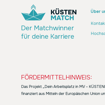
Über u
Kontak
Der Matchwinner
Hochsc
für deine Karriere
FÖRDERMITTELHINWEIS:
Das Projekt
„
Dein Arbeitsplatz in MV – KÜST
finanziert aus Mitteln der Europäischen Union