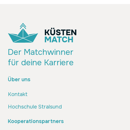
Der Matchwinner
für deine Karriere
Über uns
Kontakt
Hochschule Stralsund
Kooperationspartners