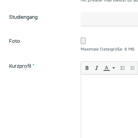
Mit privater Mail bleibst du
Studiengang
Foto
Maximale Dateigröße: 6 MB.
Kurzprofil
*