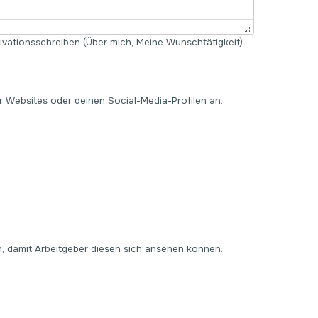
ivationsschreiben (Über mich, Meine Wunschtätigkeit)
r Websites oder deinen Social-Media-Profilen an.
, damit Arbeitgeber diesen sich ansehen können.