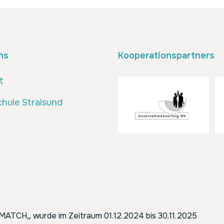
ns
Kooperationspartners
t
hule Stralsund
ENMATCH
„
wurde im Zeitraum 01.12.2024 bis 30.11.2025