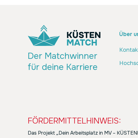
Über u
Kontak
Der Matchwinner
Hochsc
für deine Karriere
FÖRDERMITTELHINWEIS:
Das Projekt
„
Dein Arbeitsplatz in MV – KÜST