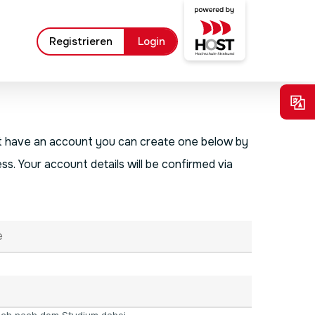
Registrieren
Login
’t have an account you can create one below by
ss. Your account details will be confirmed via