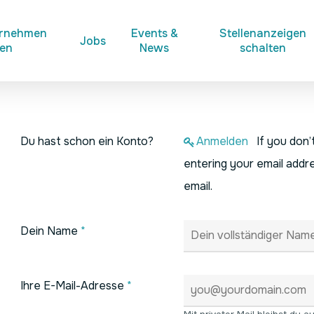
ernehmen
Events &
Stellenanzeigen
Jobs
ken
News
schalten
Du hast schon ein Konto?
Anmelden
If you don
entering your email addre
email.
Dein Name
*
Ihre E-Mail-Adresse
*