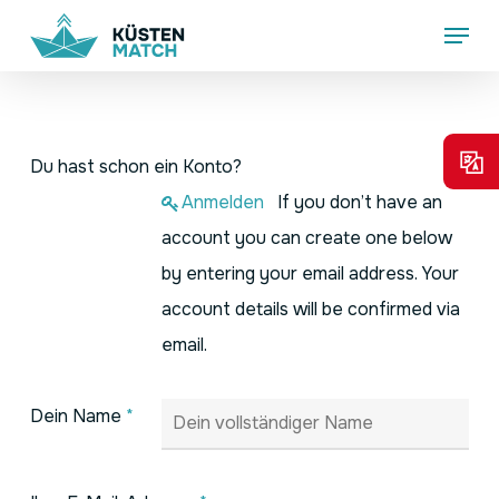
Skip
Menu
to
main
content
Du hast schon ein Konto?
Anmelden
If you don’t have an
account you can create one below
by entering your email address. Your
account details will be confirmed via
email.
Dein Name
*