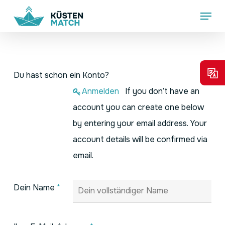
Skip
Menu
to
main
content
Du hast schon ein Konto?
Anmelden
If you don’t have an
account you can create one below
by entering your email address. Your
account details will be confirmed via
email.
Dein Name
*