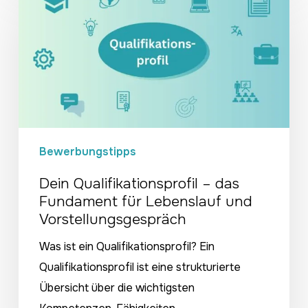
Qualifikationsprofil
–
das
Fundament
für
Lebenslauf
und
Vorstellungsgespräch
Bewerbungstipps
Dein Qualifikationsprofil – das
Fundament für Lebenslauf und
Vorstellungsgespräch
Was ist ein Qualifikationsprofil? Ein
Qualifikationsprofil ist eine strukturierte
Übersicht über die wichtigsten