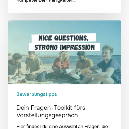
Kompetenzen, Fähigkeiten,…
Dein
Fragen-
Toolkit
fürs
Vorstellungsgespräch
Bewerbungstipps
Dein Fragen-Toolkit fürs
Vorstellungsgespräch
Hier findest du eine Auswahl an Fragen, die