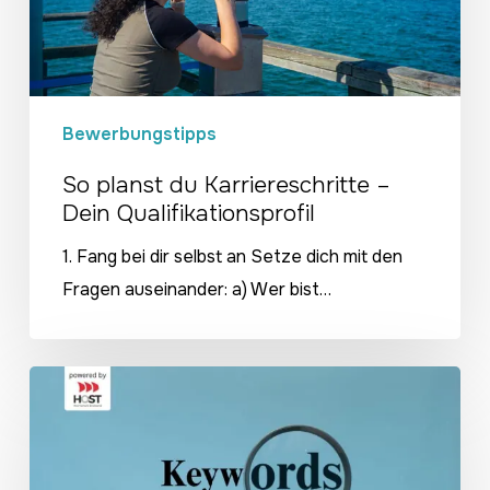
Qualifikationsprofil
Bewerbungstipps
So planst du Karriereschritte –
Dein Qualifikationsprofil
1. Fang bei dir selbst an Setze dich mit den
Fragen auseinander: a) Wer bist…
Keywords
in
Stellenausschreibungen
–