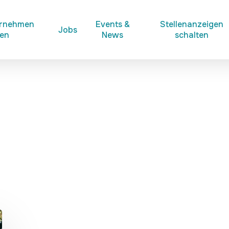
ernehmen
Events &
Stellenanzeigen
Jobs
ken
News
schalten