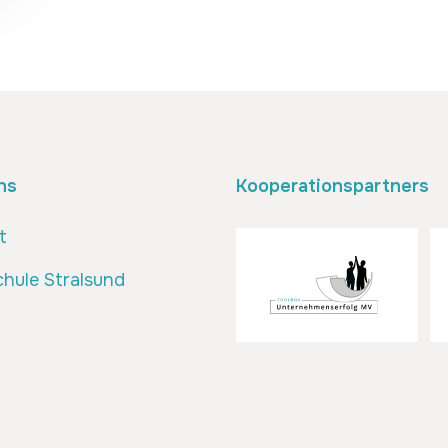
ns
Kooperationspartners
t
hule Stralsund