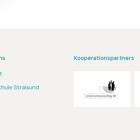
ns
Kooperationspartners
t
hule Stralsund