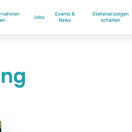
ernehmen
Events &
Stellenanzeigen
Jobs
ken
News
schalten
ung