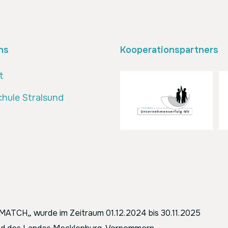
ns
Kooperationspartners
t
hule Stralsund
ENMATCH
„
wurde im Zeitraum 01.12.2024 bis 30.11.2025