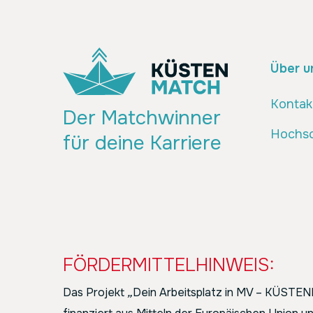
Über u
Kontak
Der Matchwinner
Hochsc
für deine Karriere
FÖRDERMITTELHINWEIS:
Das Projekt
„
Dein Arbeitsplatz in MV – KÜST