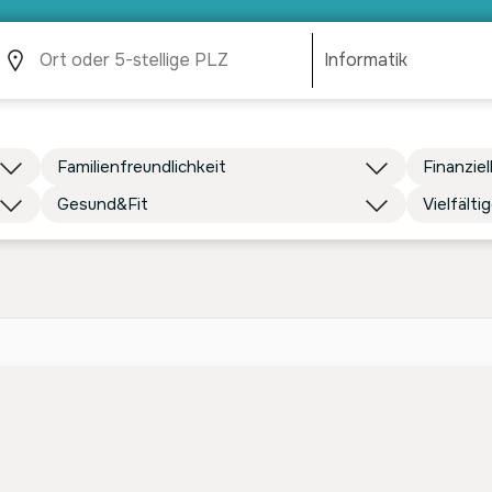
Familienfreundlichkeit
Finanziel
Gesund&Fit
Vielfälti