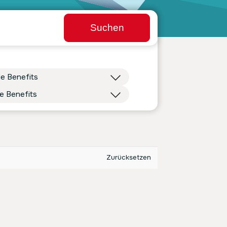
Suchen
le Benefits
ge Benefits
Zurücksetzen