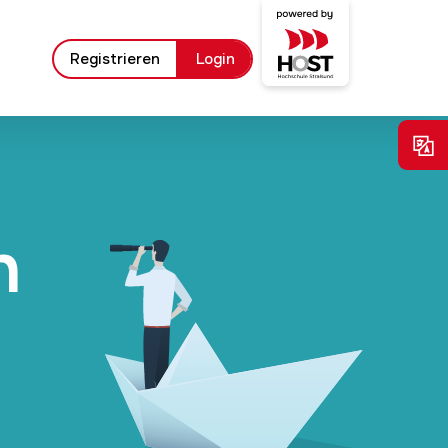
Registrieren
Login
n