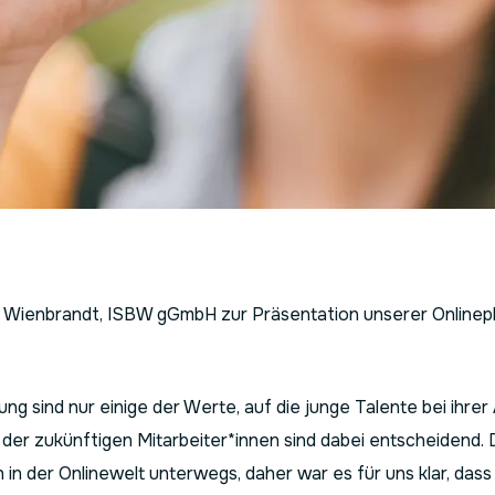
na Wienbrandt, ISBW gGmbH zur Präsentation unserer Onli
lung sind nur einige der Werte, auf die junge Talente bei ihr
 der zukünftigen Mitarbeiter*innen sind dabei entscheidend. D
in der Onlinewelt unterwegs, daher war es für uns klar, das