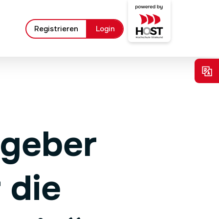
Registrieren
Login
tgeber
 die