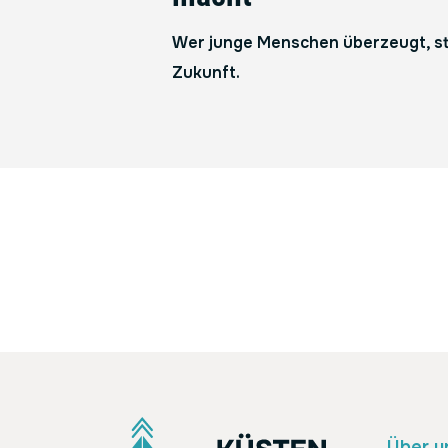
Wer junge Menschen überzeugt, st
Zukunft.
Über u