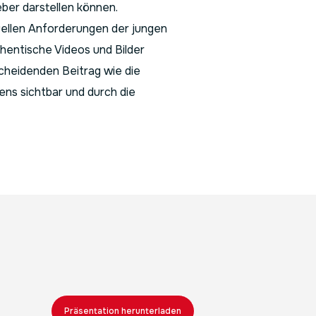
ber darstellen können.
uellen Anforderungen der jungen
hentische Videos und Bilder
cheidenden Beitrag wie die
ns sichtbar und durch die
Präsentation herunterladen