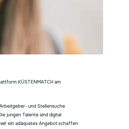
neplattform KÜSTENMATCH am
er Arbeitgeber- und Stellensuche
ie jungen Talente sind digital
s wir ein adäquates Angebot schaffen