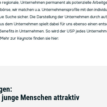
e regionale, Unternehmen permanent als potenzielle Arbeitge
rse, wir matchen u.a. Unternehmensprofile mit den individ
aue Suche sicher. Die Darstellung der Unternehmen durch aut
 aus dem Unternehmen spielt dabei für uns ebenso einen ents
n Benefits in Unternehmen. So wird der USP jedes Unternehme
 Mehr zur Keynote finden sie hier:
gen:
 junge Menschen attraktiv