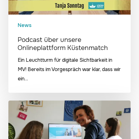
News
Podcast über unsere
Onlineplattform Küstenmatch
Ein Leuchtturm für digitale Sichtbarkeit in
MV! Bereits im Vorgespräch war klar, dass wir
ein…
NDR1-
Radiobeitrag
zu
Küstenmatch.de