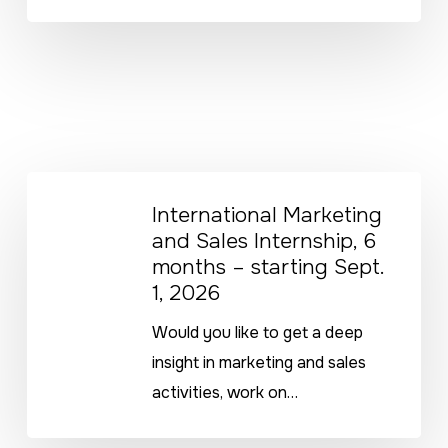
starting
Sept.
1,
2026
International
International Marketing
Marketing
and Sales Internship, 6
and
months – starting Sept.
Sales
1, 2026
Internship,
Would you like to get a deep
6
insight in marketing and sales
months
activities, work on…
–
starting