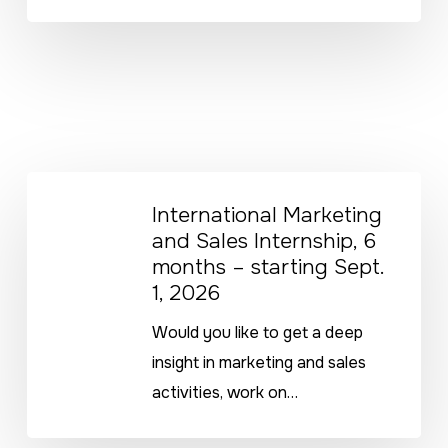
starting
Sept.
1,
2026
International
International Marketing
Marketing
and Sales Internship, 6
and
months – starting Sept.
Sales
1, 2026
Internship,
Would you like to get a deep
6
insight in marketing and sales
months
activities, work on…
–
starting