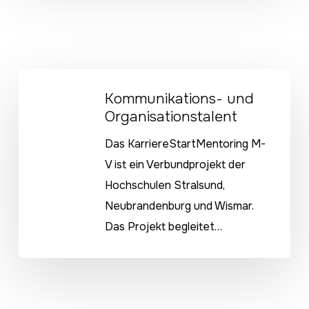
Kommunikations-
Kommunikations- und
und
Organisationstalent
Organisationstalent
Das KarriereStartMentoring M-
V ist ein Verbundprojekt der
Hochschulen Stralsund,
Neubrandenburg und Wismar.
Das Projekt begleitet…