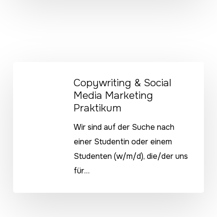
Copywriting
Copywriting & Social
&
Media Marketing
Social
Praktikum
Media
Marketing
Wir sind auf der Suche nach
Praktikum
einer Studentin oder einem
Studenten (w/m/d), die/der uns
für…