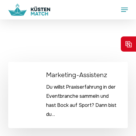
Skip
Menu
to
main
content
Marketing-
Marketing-Assistenz
Assistenz
Du willst Praxiserfahrung in der
Eventbranche sammeln und
hast Bock auf Sport? Dann bist
du…