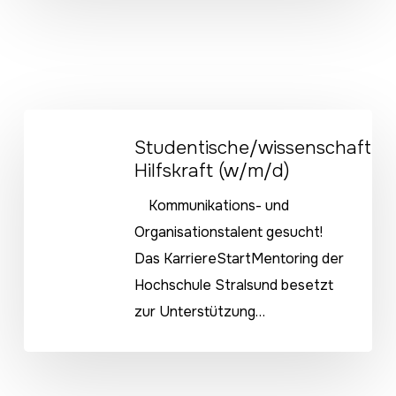
Studentische/wissenschaftliche
Studentische/wissenschaftlic
Hilfskraft
Hilfskraft (w/m/d)
(w/m/d)
Kommunikations- und
Organisationstalent gesucht!
Das KarriereStartMentoring der
Hochschule Stralsund besetzt
zur Unterstützung…