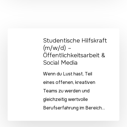
Studentische
Studentische Hilfskraft
Hilfskraft
(m/w/d) –
(m/w/d)
Öffentlichkeitsarbeit &
–
Social Media
Öffentlichkeitsarbeit
Wenn du Lust hast, Teil
&
eines offenen, kreativen
Social
Teams zu werden und
Media
gleichzeitig wertvolle
Berufserfahrung im Bereich…