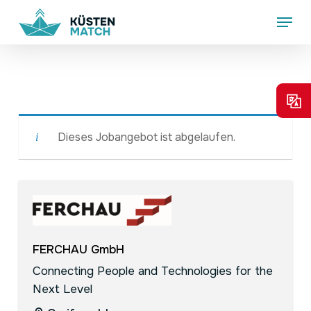
Skip
Menu
to
main
content
Dieses Jobangebot ist abgelaufen.
FERCHAU GmbH
Connecting People and Technologies for the
Next Level