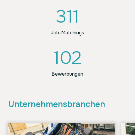
311
Job-Matchings
102
Bewerbungen
Unternehmens­branchen
Technik
Techn