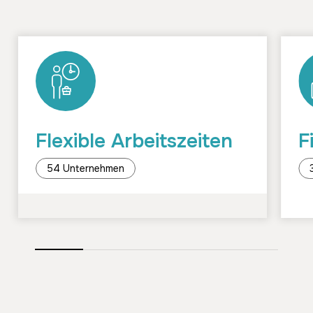
Flexible Arbeitszeiten
F
54 Unternehmen