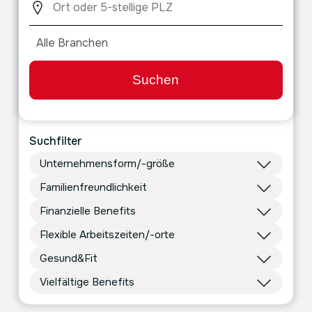
Suchen
Suchfilter
Unternehmensform/-größe
Familienfreundlichkeit
Finanzielle Benefits
Flexible Arbeitszeiten/-orte
Gesund&Fit
Vielfältige Benefits